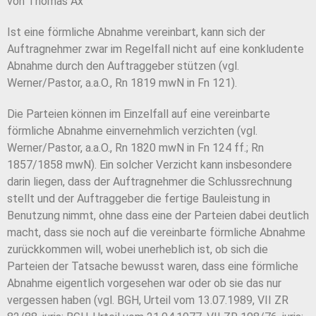
von Thomas Ax
Ist eine förmliche Abnahme vereinbart, kann sich der
Auftragnehmer zwar im Regelfall nicht auf eine konkludente
Abnahme durch den Auftraggeber stützen (vgl.
Werner/Pastor, a.a.O., Rn 1819 mwN in Fn 121).
Die Parteien können im Einzelfall auf eine vereinbarte
förmliche Abnahme einvernehmlich verzichten (vgl.
Werner/Pastor, a.a.O., Rn 1820 mwN in Fn 124 ff.; Rn
1857/1858 mwN). Ein solcher Verzicht kann insbesondere
darin liegen, dass der Auftragnehmer die Schlussrechnung
stellt und der Auftraggeber die fertige Bauleistung in
Benutzung nimmt, ohne dass eine der Parteien dabei deutlich
macht, dass sie noch auf die vereinbarte förmliche Abnahme
zurückkommen will, wobei unerheblich ist, ob sich die
Parteien der Tatsache bewusst waren, dass eine förmliche
Abnahme eigentlich vorgesehen war oder ob sie das nur
vergessen haben (vgl. BGH, Urteil vom 13.07.1989, VII ZR