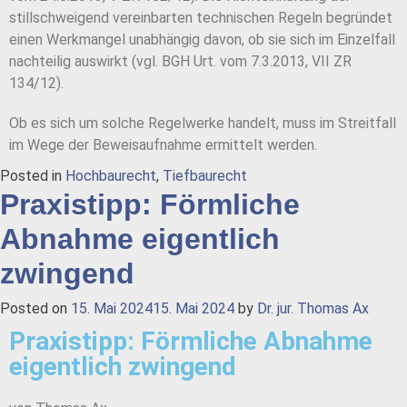
stillschweigend vereinbarten technischen Regeln begründet
einen Werkmangel unabhängig davon, ob sie sich im Einzelfall
nachteilig auswirkt (vgl. BGH Urt. vom 7.3.2013, VII ZR
134/12).
Ob es sich um solche Regelwerke handelt, muss im Streitfall
im Wege der Beweisaufnahme ermittelt werden.
Posted in
Hochbaurecht
,
Tiefbaurecht
Praxistipp: Förmliche
Abnahme eigentlich
zwingend
Posted on
15. Mai 2024
15. Mai 2024
by
Dr. jur. Thomas Ax
Praxistipp: Förmliche Abnahme
eigentlich zwingend