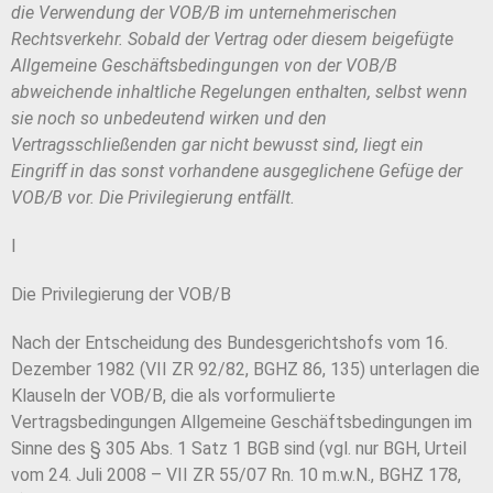
die Verwendung der VOB/B im unternehmerischen
Rechtsverkehr. S
obald der Vertrag oder diesem beigefügte
Allgemeine Geschäftsbedingungen von der VOB/B
abweichende inhaltliche Regelungen enthalten, selbst wenn
sie noch so unbedeutend wirken und den
Vertragsschließenden gar nicht bewusst sind, liegt ein
Eingriff in das sonst vorhandene ausgeglichene Gefüge der
VOB/B vor. Die Privilegierung entfällt.
I
Die Privilegierung der VOB/B
Nach der Entscheidung des Bundesgerichtshofs vom 16.
Dezember 1982 (VII ZR 92/82, BGHZ 86, 135) unterlagen die
Klauseln der VOB/B, die als vorformulierte
Vertragsbedingungen Allgemeine Geschäftsbedingungen im
Sinne des § 305 Abs. 1 Satz 1 BGB sind (vgl. nur BGH, Urteil
vom 24. Juli 2008 – VII ZR 55/07 Rn. 10 m.w.N., BGHZ 178,