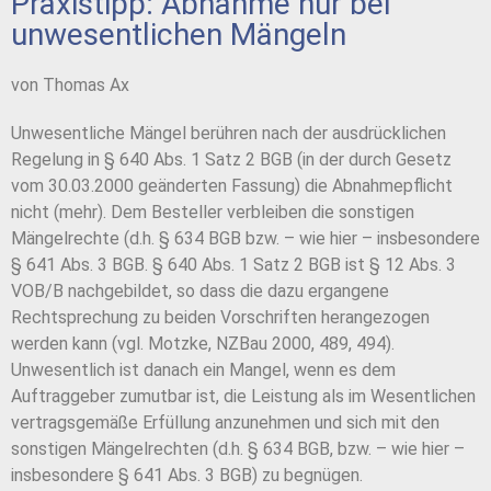
Praxistipp: Abnahme nur bei
unwesentlichen Mängeln
von Thomas Ax
Unwesentliche Mängel berühren nach der ausdrücklichen
Regelung in § 640 Abs. 1 Satz 2 BGB (in der durch Gesetz
vom 30.03.2000 geänderten Fassung) die Abnahmepflicht
nicht (mehr). Dem Besteller verbleiben die sonstigen
Mängelrechte (d.h. § 634 BGB bzw. – wie hier – insbesondere
§ 641 Abs. 3 BGB. § 640 Abs. 1 Satz 2 BGB ist § 12 Abs. 3
VOB/B nachgebildet, so dass die dazu ergangene
Rechtsprechung zu beiden Vorschriften herangezogen
werden kann (vgl. Motzke, NZBau 2000, 489, 494).
Unwesentlich ist danach ein Mangel, wenn es dem
Auftraggeber zumutbar ist, die Leistung als im Wesentlichen
vertragsgemäße Erfüllung anzunehmen und sich mit den
sonstigen Mängelrechten (d.h. § 634 BGB, bzw. – wie hier –
insbesondere § 641 Abs. 3 BGB) zu begnügen.