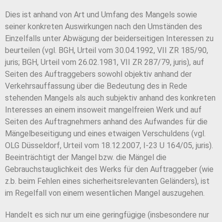
Dies ist anhand von Art und Umfang des Mangels sowie
seiner konkreten Auswirkungen nach den Umständen des
Einzelfalls unter Abwägung der beiderseitigen Interessen zu
beurteilen (vgl. BGH, Urteil vom 30.04.1992, VII ZR 185/90,
juris; BGH, Urteil vom 26.02.1981, VII ZR 287/79, juris), auf
Seiten des Auftraggebers sowohl objektiv anhand der
Verkehrsauffassung über die Bedeutung des in Rede
stehenden Mangels als auch subjektiv anhand des konkreten
Interesses an einem insoweit mangelfreien Werk und auf
Seiten des Auftragnehmers anhand des Aufwandes für die
Mängelbeseitigung und eines etwaigen Verschuldens (vgl.
OLG Düsseldorf, Urteil vom 18.12.2007, I-23 U 164/05, juris).
Beeinträchtigt der Mangel bzw. die Mängel die
Gebrauchstauglichkeit des Werks für den Auftraggeber (wie
z.b. beim Fehlen eines sicherheitsrelevanten Geländers), ist
im Regelfall von einem wesentlichen Mangel auszugehen.
Handelt es sich nur um eine geringfügige (insbesondere nur