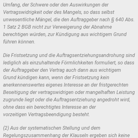
Umfang, der Schwere oder den
Auswirkungen der
Vertragswidrigkeit oder des Mangels, so dass selbst
unwe
sentliche Mängel, die den Auftraggeber nach § 640 Abs.
1 Satz 2 BGB nicht zur
Verweigerung der Abnahme
berechtigen würden, zur Kündigung aus wichtigem
Grund
führen können.
Die Fristsetzung und die Auftragsentziehungsandrohung sind
lediglich als
einzuhaltende Förmlichkeiten formuliert, so dass
der Auftraggeber den Vertrag
auch dann aus wichtigem
Grund kündigen kann, wenn der Fristsetzung kein
an
erkennenswertes eigenes Interesse an der fristgerechten
Beseitigung der ver
tragswidrigen oder mangelhaften Leistung
zugrunde liegt oder die Auftragsent
ziehung angedroht wird,
ohne dass ein berechtigtes Interesse an der
vorzeitigen
Vertragsbeendigung besteht.
(2) Aus der systematischen Stellung und dem
Regelungszusammenhang
der Klauseln ergeben sich keine