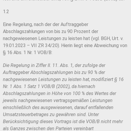
1.2
Eine Regelung, nach der der Auftraggeber
Abschlagszahlungen von bis zu 90 Prozent der
nachgewiesenen Leistungen zu leisten hat (vgl. BGH, Urt. v.
19.01.2023 – VII ZR 34/20). Hierin liegt eine Abweichung von
§ 16 Abs. 1 Nr. 1 VOB/B:
Die Regelung in Ziffer II. 11. Abs. 1, der zufolge der
Auftraggeber Abschlagszahlungen
bis zu 90 % der
nachgewiesenen Leistungen zu leisten hat, modifiziert § 16
Nr. 1
Abs. 1 Satz 1 VOB/B (2002), da hiernach
Abschlagszahlungen in Höhe von 100 %
des Wertes der
jeweils nachgewiesenen vertragsgemäßen Leistungen
einschließlich
des ausgewiesenen, darauf entfallenden
Umsatzsteuerbetrages zu gewähren sind.
Unter
Berücksichtigung dieses Vortrags ist die VOB/B nicht mehr
als Ganzes zwischen
den Parteien vereinbart