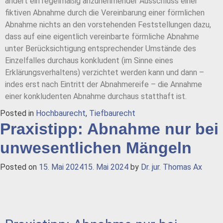
ändert ein regelmäßig anzunehmender Ausschluss einer
fiktiven Abnahme durch die Vereinbarung einer förmlichen
Abnahme nichts an den vorstehenden Feststellungen dazu,
dass auf eine eigentlich vereinbarte förmliche Abnahme
unter Berücksichtigung entsprechender Umstände des
Einzelfalles durchaus konkludent (im Sinne eines
Erklärungsverhaltens) verzichtet werden kann und dann –
indes erst nach Eintritt der Abnahmereife – die Annahme
einer konkludenten Abnahme durchaus statthaft ist.
Posted in
Hochbaurecht
,
Tiefbaurecht
Praxistipp: Abnahme nur bei
unwesentlichen Mängeln
Posted on
15. Mai 2024
15. Mai 2024
by
Dr. jur. Thomas Ax