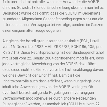
1), keiner Inhaltskontrolle, wenn der Verwender die VOB/B
ohne ins Gewicht fallende Einschränkung übernommen hatte.
Begründet wurde das damit, dass die VOB/B im Gegensatz
zu anderen Allgemeinen Geschäftsbedingungen nicht nur die
Interessen einer Vertragspartei verfolge, sondern im Ganzen
einen einigermaßen ausgewogenen
Ausgleich der beteiligten Interessen enthalte (BGH, Urteil
vom 16. Dezember 1982 – VII ZR 92/82, BGHZ 86, 135, juris
Rn. 27 ff.). Diese Rechtsprechung hat der Bundesgerichtshof
mit Urteil vom 22. Januar 2004 dahingehend modifiziert, dass
jede vertragliche Abweichung von der VOB/B dazu führt,
dass diese nicht als Ganzes vereinbart ist, unabhängig davon,
welches Gewicht der Eingriff hat. Damit ist die
Inhaltskontrolle auch dann eröffnet, wenn nur geringfügige
inhaltliche Abweichungen von der VOB/B vorliegen. Ob
eventuell benachteiligende Regelungen im vorrangigen
Vertragswerk möglicherweise durch andere Regelungen
“ausgeglichen” werden, ist unerheblich (BGH, Urteil vom 22.