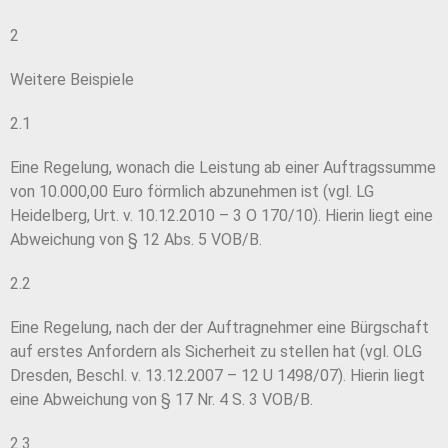
2
Weitere Beispiele
2.1
Eine Regelung, wonach die Leistung ab einer Auftragssumme
von 10.000,00 Euro förmlich abzunehmen ist (vgl. LG
Heidelberg, Urt. v. 10.12.2010 – 3 O 170/10). Hierin liegt eine
Abweichung von § 12 Abs. 5 VOB/B.
2.2
Eine Regelung, nach der der Auftragnehmer eine Bürgschaft
auf erstes Anfordern als Sicherheit zu stellen hat (vgl. OLG
Dresden, Beschl. v. 13.12.2007 – 12 U 1498/07). Hierin liegt
eine Abweichung von § 17 Nr. 4 S. 3 VOB/B.
2.3