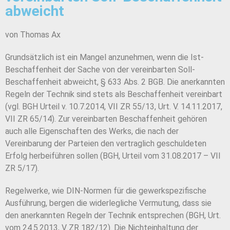
abweicht
von Thomas Ax
Grundsätzlich ist ein Mangel anzunehmen, wenn die Ist-
Beschaffenheit der Sache von der vereinbarten Soll-
Beschaffenheit abweicht, § 633 Abs. 2 BGB. Die anerkannten
Regeln der Technik sind stets als Beschaffenheit vereinbart
(vgl. BGH Urteil v. 10.7.2014, VII ZR 55/13, Urt. V. 14.11.2017,
VII ZR 65/14). Zur vereinbarten Beschaffenheit gehören
auch alle Eigenschaften des Werks, die nach der
Vereinbarung der Parteien den vertraglich geschuldeten
Erfolg herbeiführen sollen (BGH, Urteil vom 31.08.2017 – VII
ZR 5/17).
Regelwerke, wie DIN-Normen für die gewerkspezifische
Ausführung, bergen die widerlegliche Vermutung, dass sie
den anerkannten Regeln der Technik entsprechen (BGH, Urt.
vom 24.5.2013, V ZR 182/12). Die Nichteinhaltung der