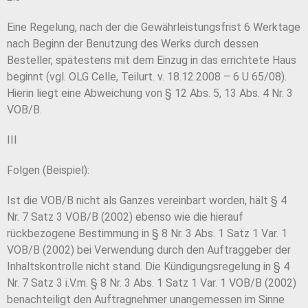
Eine Regelung, nach der die Gewährleistungsfrist 6 Werktage
nach Beginn der Benutzung des Werks durch dessen
Besteller, spätestens mit dem Einzug in das errichtete Haus
beginnt (vgl. OLG Celle, Teilurt. v. 18.12.2008 – 6 U 65/08).
Hierin liegt eine Abweichung von § 12 Abs. 5, 13 Abs. 4 Nr. 3
VOB/B.
III
Folgen (Beispiel):
Ist die VOB/B nicht als Ganzes vereinbart worden, hält § 4
Nr. 7 Satz 3 VOB/B (2002) ebenso wie die hierauf
rückbezogene Bestimmung in § 8 Nr. 3 Abs. 1 Satz 1 Var. 1
VOB/B (2002) bei Verwendung durch den Auftraggeber der
Inhaltskontrolle nicht stand. Die Kündigungsregelung in § 4
Nr. 7 Satz 3 i.V.m. § 8 Nr. 3 Abs. 1 Satz 1 Var. 1 VOB/B (2002)
benachteiligt den Auftragnehmer unangemessen im Sinne