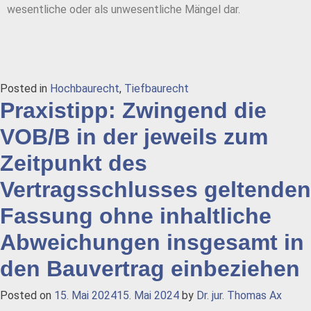
wesentliche oder als unwesentliche Mängel dar.
Posted in
Hochbaurecht
,
Tiefbaurecht
Praxistipp: Zwingend die
VOB/B in der jeweils zum
Zeitpunkt des
Vertragsschlusses geltenden
Fassung ohne inhaltliche
Abweichungen insgesamt in
den Bauvertrag einbeziehen
Posted on
15. Mai 2024
15. Mai 2024
by
Dr. jur. Thomas Ax