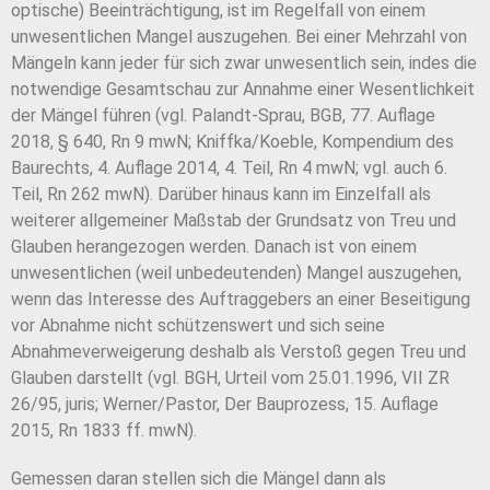
optische) Beeinträchtigung, ist im Regelfall von einem
unwesentlichen Mangel auszugehen. Bei einer Mehrzahl von
Mängeln kann jeder für sich zwar unwesentlich sein, indes die
notwendige Gesamtschau zur Annahme einer Wesentlichkeit
der Mängel führen (vgl. Palandt-Sprau, BGB, 77. Auflage
2018, § 640, Rn 9 mwN; Kniffka/Koeble, Kompendium des
Baurechts, 4. Auflage 2014, 4. Teil, Rn 4 mwN; vgl. auch 6.
Teil, Rn 262 mwN). Darüber hinaus kann im Einzelfall als
weiterer allgemeiner Maßstab der Grundsatz von Treu und
Glauben herangezogen werden. Danach ist von einem
unwesentlichen (weil unbedeutenden) Mangel auszugehen,
wenn das Interesse des Auftraggebers an einer Beseitigung
vor Abnahme nicht schützenswert und sich seine
Abnahmeverweigerung deshalb als Verstoß gegen Treu und
Glauben darstellt (vgl. BGH, Urteil vom 25.01.1996, VII ZR
26/95, juris; Werner/Pastor, Der Bauprozess, 15. Auflage
2015, Rn 1833 ff. mwN).
Gemessen daran stellen sich die Mängel dann als