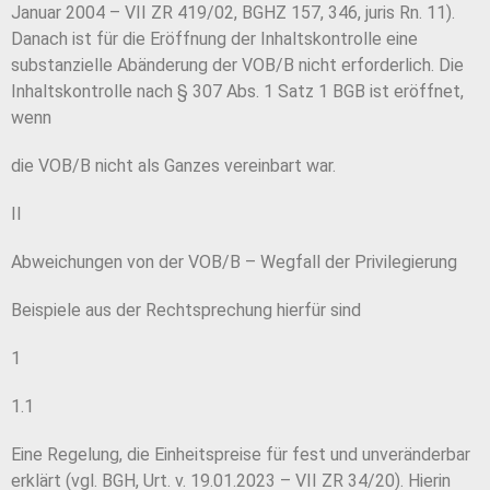
Januar 2004 – VII ZR 419/02, BGHZ 157, 346, juris Rn. 11).
Danach ist für die Eröffnung der Inhaltskontrolle eine
substanzielle Abänderung der VOB/B nicht erforderlich. Die
Inhaltskontrolle nach § 307 Abs. 1 Satz 1 BGB ist eröffnet,
wenn
die VOB/B nicht als Ganzes vereinbart war.
II
Abweichungen von der VOB/B – Wegfall der Privilegierung
Beispiele aus der Rechtsprechung hierfür sind
1
1.1
Eine Regelung, die Einheitspreise für fest und unveränderbar
erklärt (vgl. BGH, Urt. v. 19.01.2023 – VII ZR 34/20). Hierin