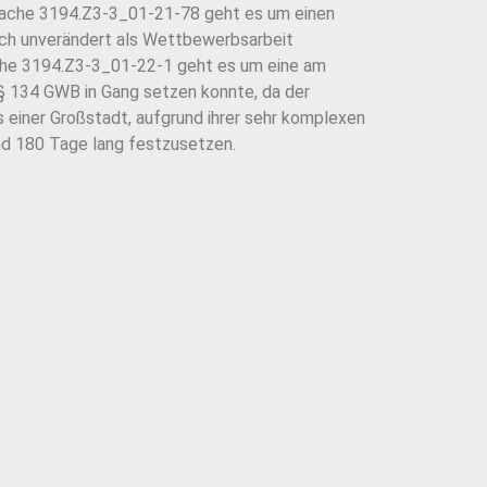
Sache 3194.Z3-3_01-21-78 geht es um einen
sch unverändert als Wettbewerbsarbeit
ache 3194.Z3-3_01-22-1 geht es um eine am
§ 134 GWB in Gang setzen konnte, da der
einer Großstadt, aufgrund ihrer sehr komplexen
nd 180 Tage lang festzusetzen.