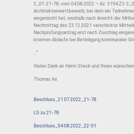
3_01-21-78, vom 04.08.2022 – Az. 3194.Z3-3_0
Architektenwettbewerb, bei dem ein Teilnehmer
eingereicht hat, weshalb nach Ansicht der Mit
Nachmittag des 23.12.2021 verschickte Mitteil
Nachprüfungsantrag erst nach Zuschlag eingere
internen Abläufe bei Beteiligung kommunaler G
…“
Vielen Dank an Herrn Steck und Ihnen wünschen
Thomas Ax
Beschluss_21.07.2022_21-78
LS zu 21-78
Beschluss_04.08.2022_22-01