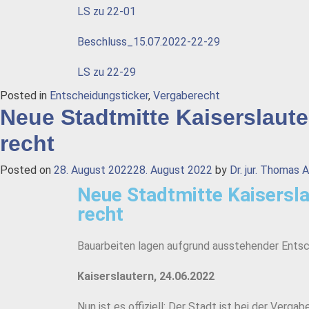
LS zu 22-01
Beschluss_15.07.2022-22-29
LS zu 22-29
Posted in
Entscheidungsticker
,
Vergaberecht
Neue Stadtmitte Kaiserslaut
recht
Posted on
28. August 2022
28. August 2022
by
Dr. jur. Thomas 
Neue Stadtmitte Kaisersl
recht
Bauarbeiten lagen aufgrund ausstehender Ents
Kaiserslautern, 24.06.2022
Nun ist es offiziell: Der Stadt ist bei der Verg