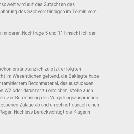
nsoweit wird auf das Gutachten des
 Anhörung des Sachverständigen im Termin vom
n anderen Nachträge 5 und 11 hinsichtlich der
schon erstinstanzlich zuletzt erfolgten
acht im Wesentlichen geltend, die Beklagte habe
kontaminiertem Betonmaterial, das auszubauen
W2 oder darunter zu erreichen, stelle auch
ten. Zur Berechnung des Vergütungsanspruches
gemessenen Zulage ab und errechnet danach einen
 %igen Nachlass berücksichtigt die Klägerin