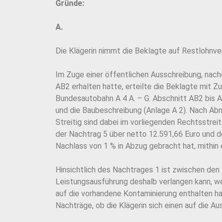
Gründe:
A.
Die Klägerin nimmt die Beklagte auf Restlohnve
Im Zuge einer öffentlichen Ausschreibung, nach
AB2 erhalten hatte, erteilte die Beklagte mit 
Bundesautobahn A 4 A. – G. Abschnitt AB2 bis A
und die Baubeschreibung (Anlage A 2). Nach Ab
Streitig sind dabei im vorliegenden Rechtsstre
der Nachtrag 5 über netto 12.591,66 Euro und d
Nachlass von 1 % in Abzug gebracht hat, mithin 
Hinsichtlich des Nachtrages 1 ist zwischen den 
Leistungsausführung deshalb verlangen kann, we
auf die vorhandene Kontaminierung enthalten hab
Nachträge, ob die Klägerin sich einen auf die 