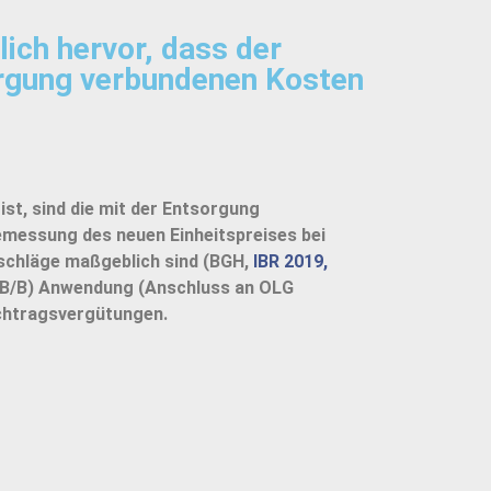
ich hervor, dass der
orgung verbundenen Kosten
st, sind die mit der Entsorgung
Bemessung des neuen Einheitspreises bei
uschläge maßgeblich sind (BGH,
IBR 2019,
B/B) Anwendung (Anschluss an OLG
Nachtragsvergütungen.