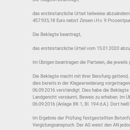
das erstinstanzliche Urteil teilweise abzuändern
457.935,18 Euro nebst Zinsen i.H.v. 9 Prozentpu
Die Beklagte beantragt,
das erstinstanzliche Urteil vom 15.01.2020 abz
Im Übrigen beantragen die Parteien, die jeweil
Die Beklagte macht mit ihrer Berufung geltend,
dies bereits in der Klageerwiderung vorgetrag
06.09.2016 verständigt. Dies habe die Beklagte 
Landgericht versäumt, Beweis zu erheben. Im Ü
06.09.2016 (Anlage BK 1, Bl. 194 d.A.). Dort he
Im Ergebnis der Prüfung festgestellten Betonf
Vergütungsanspruch. Der AG weist den AN jedoc