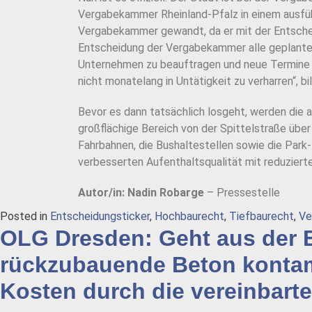
Vergabekammer Rheinland-Pfalz in einem ausführ
Vergabekammer gewandt, da er mit der Entscheidu
Entscheidung der Vergabekammer alle geplanten
Unternehmen zu beauftragen und neue Termine a
nicht monatelang in Untätigkeit zu verharren“, 
Bevor es dann tatsächlich losgeht, werden die 
großflächige Bereich von der Spittelstraße über
Fahrbahnen, die Bushaltestellen sowie die Park
verbesserten Aufenthaltsqualität mit reduzie
Autor/in: Nadin Robarge
– Pressestelle
Posted in
Entscheidungsticker
,
Hochbaurecht
,
Tiefbaurecht
,
Ve
OLG Dresden: Geht aus der B
rückzubauende Beton kontami
Kosten durch die vereinbarte