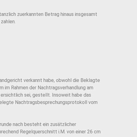
nstanzlich zuerkannten Betrag hinaus insgesamt
 zahlen.
Landgericht verkannt habe, obwohl die Beklagte
2 cm im Rahmen der Nachtragsverhandlung am
sichtlich sei, gestellt. Insoweit habe das
orgelegte Nachtragsbesprechungsprotokoll vom
unde nach besteht ein zusätzlicher
rechend Regelquerschnitt i.M. von einer 26 cm