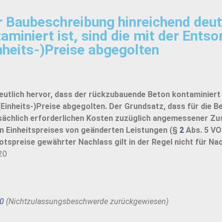
 Baubeschreibung hinreichend deutl
miniert ist, sind die mit der Ents
nheits-)Preise abgegolten
utlich hervor, dass der rückzubauende Beton kontaminiert i
Einheits-)Preise abgegolten. Der Grundsatz, dass für die 
atsächlich erforderlichen Kosten zuzüglich angemessener Z
uen Einheitspreises von geänderten Leistungen (§
2
Abs. 5 VO
botspreise gewährter Nachlass gilt in der Regel nicht für 
20
20
(Nichtzulassungsbeschwerde zurückgewiesen)