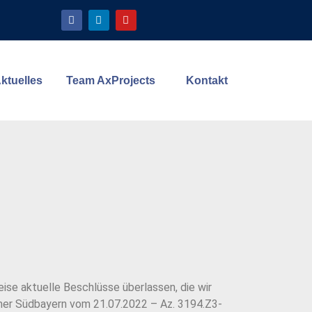
ktuelles
Team AxProjects
Kontakt
ise aktuelle Beschlüsse überlassen, die wir
mmer Südbayern vom 21.07.2022 – Az. 3194.Z3-