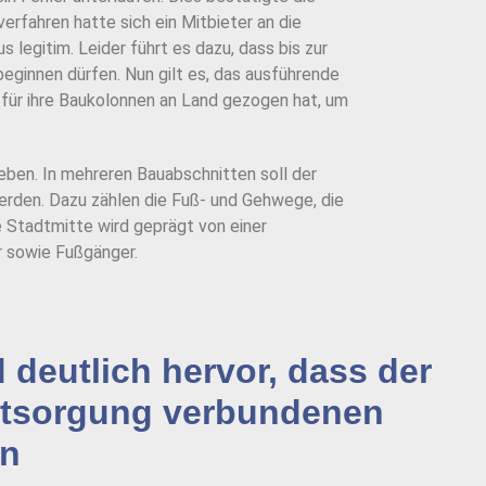
rfahren hatte sich ein Mitbieter an die
legitim. Leider führt es dazu, dass bis zur
ginnen dürfen. Nun gilt es, das ausführende
für ihre Baukolonnen an Land gezogen hat, um
eben. In mehreren Bauabschnitten soll der
werden. Dazu zählen die Fuß- und Gehwege, die
 Stadtmitte wird geprägt von einer
rer sowie Fußgänger.
deutlich hervor, dass der
Entsorgung verbundenen
en