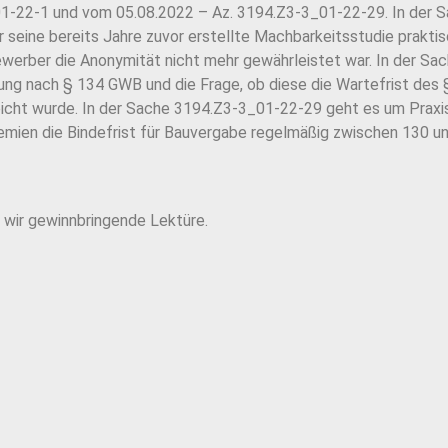
1-22-1 und vom 05.08.2022 – Az. 3194.Z3-3_01-22-29. In der 
 seine bereits Jahre zuvor erstellte Machbarkeitsstudie prakti
bewerber die Anonymität nicht mehr gewährleistet war. In der S
ung nach § 134 GWB und die Frage, ob diese die Wartefrist des 
icht wurde. In der Sache 3194.Z3-3_01-22-29 geht es um Praxis 
remien die Bindefrist für Bauvergabe regelmäßig zwischen 130 u
 wir gewinnbringende Lektüre.