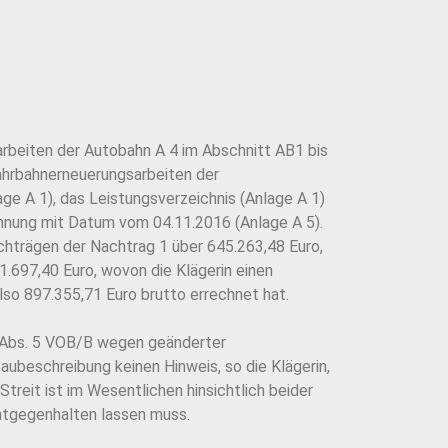
arbeiten der Autobahn A 4 im Abschnitt AB1 bis
Fahrbahnerneuerungsarbeiten der
ge A 1), das Leistungsverzeichnis (Anlage A 1)
chnung mit Datum vom 04.11.2016 (Anlage A 5).
chträgen der Nachtrag 1 über 645.263,48 Euro,
.697,40 Euro, wovon die Klägerin einen
lso 897.355,71 Euro brutto errechnet hat.
Abs. 5 VOB/B wegen geänderter
ubeschreibung keinen Hinweis, so die Klägerin,
treit ist im Wesentlichen hinsichtlich beider
entgegenhalten lassen muss.