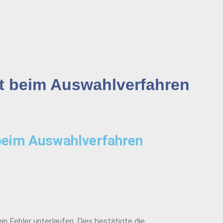
dt beim Auswahlverfahren
beim Auswahlverfahren
in Fehler unterlaufen. Dies bestätigte die