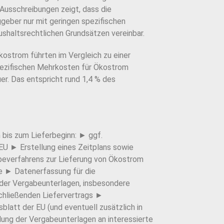
 Ausschreibungen zeigt, dass die
geber nur mit geringen spezifischen
ushaltsrechtlichen Grundsätzen vereinbar.
ostrom führten im Vergleich zu einer
pezifischen Mehrkosten für Ökostrom
r. Das entspricht rund 1,4 % des
 bis zum Lieferbeginn: ► ggf.
U ► Erstellung eines Zeitplans sowie
beverfahrens zur Lieferung von Ökostrom
e ► Datenerfassung für die
der Vergabeunterlagen, insbesondere
schließenden Liefervertrags ►
tt der EU (und eventuell zusätzlich in
ung der Vergabeunterlagen an interessierte