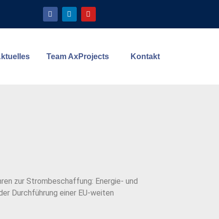
ktuelles
Team AxProjects
Kontakt
ahren zur Strombeschaffung: Energie- und
der Durchführung einer EU-weiten