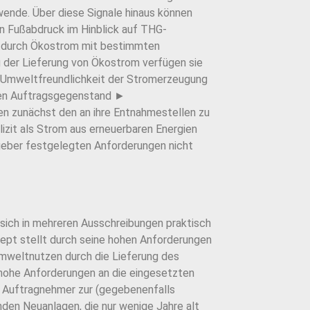
wende. Über diese Signale hinaus können
n Fußabdruck im Hinblick auf THG-
f durch Ökostrom mit bestimmten
 der Lieferung von Ökostrom verfügen sie
e Umweltfreundlichkeit der Stromerzeugung
den Auftragsgegenstand ►
en zunächst den an ihre Entnahmestellen zu
izit als Strom aus erneuerbaren Energien
geber festgelegten Anforderungen nicht
ich in mehreren Ausschreibungen praktisch
ept stellt durch seine hohen Anforderungen
Umweltnutzen durch die Lieferung des
ohe Anforderungen an die eingesetzten
n Auftragnehmer zur (gegebenenfalls
nden Neuanlagen, die nur wenige Jahre alt