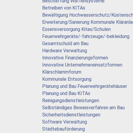
Beschaffung Waffensysteme
Betreiben von KITAs
Bewältigung Hochwasserschutz/Küstensc
Erweiterung/Sanierung Kommunale Kläranl
Essensversorgung Kitas/Schulen
Feuerwehrgeräte/-fahrzeuge/-bekleidung
Gesamtschuld am Bau
Hardware Verwaltung
Innovative Finanzierungsformen
Innovative Unternehmereinsatzformen
Klärschlammforum
Kommunale Entsorgung
Planung und Bau Feuerwehrgerätehäuser
Planung und Bau KITAs
Reinigungsdienstleistungen
Selbständiges Beweisverfahren am Bau
Sicherheitsdienstleistungen
Software Verwaltung
Städtebauförderung