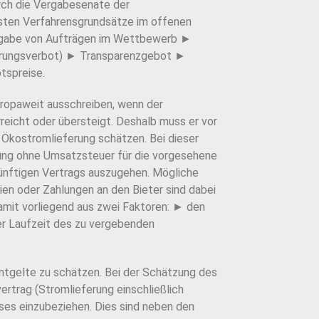
rch die Vergabesenate der
gsten Verfahrensgrundsätze im offenen
ergabe von Aufträgen im Wettbewerb ►
nierungsverbot) ► Transparenzgebot ►
tspreise.
ropaweit ausschreiben, wenn der
eicht oder übersteigt. Deshalb muss er vor
 Ökostromlieferung schätzen. Bei dieser
ung ohne Umsatzsteuer für die vorgesehene
ünftigen Vertrags auszugehen. Mögliche
en oder Zahlungen an den Bieter sind dabei
damit vorliegend aus zwei Faktoren: ► den
r Laufzeit des zu vergebenden
ntgelte zu schätzen. Bei der Schätzung des
ertrag (Stromlieferung einschließlich
ses einzubeziehen. Dies sind neben den