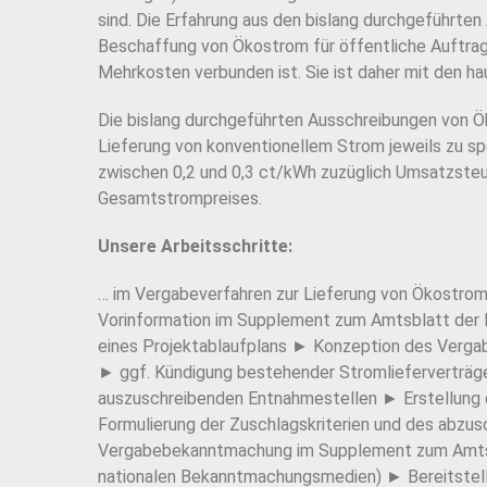
sind. Die Erfahrung aus den bislang durchgeführten
Beschaffung von Ökostrom für öffentliche Auftrag
Mehrkosten verbunden ist. Sie ist daher mit den ha
Die bislang durchgeführten Ausschreibungen von Ök
Lieferung von konventionellem Strom jeweils zu s
zwischen 0,2 und 0,3 ct/kWh zuzüglich Umsatzsteue
Gesamtstrompreises.
Unsere Arbeitsschritte:
… im Vergabeverfahren zur Lieferung von Ökostrom
Vorinformation im Supplement zum Amtsblatt der E
eines Projektablaufplans ► Konzeption des Verga
► ggf. Kündigung bestehender Stromlieferverträg
auszuschreibenden Entnahmestellen ► Erstellung 
Formulierung der Zuschlagskriterien und des abzu
Vergabebekanntmachung im Supplement zum Amtsbla
nationalen Bekanntmachungsmedien) ► Bereitstell