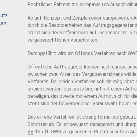
Rechtlicher Rahmen zur europaweiten Ausschreibu
hutz
Ablauf, Konzept und Zeitplan einer europaweiten 
agen
durch die Besonderheiten des Auftragsgegenstan
ergibt sich der Verfahrensablauf, insbesondere in z
vergaberechtlichen Vorschriften.
Durchgeführt wird ein Offenes Verfahren nach GW
Öffentliche Auftraggeber können nach europäisch
zwischen zwei Arten des Vergabeverfahrens wählen
Verfahren. Bei beiden Verfahren soll ein möglichs
erreicht werden; das erste beginnt mit einem Aufru
beteiligen, das zweite mit einem Aufruf, sich für
stellt sich der Bewerber einer Vorauswahl, bevor 
Das offene Verfahren ist streng formal aufgebaut.
Schritten ab. Es ist bewusst transparent und überp
§§ 155 ff. GWB vorgesehenen Rechtsschutz in An