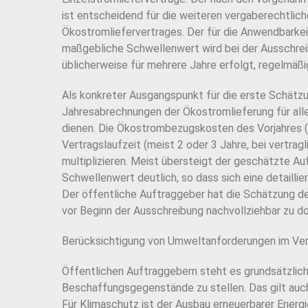
ist entscheidend für die weiteren vergaberechtlic
Ökostromliefervertrages. Der für die Anwendbarke
maßgebliche Schwellenwert wird bei der Ausschrei
üblicherweise für mehrere Jahre erfolgt, regelmäßi
Als konkreter Ausgangspunkt für die erste Schätz
Jahresabrechnungen der Ökostromlieferung für al
dienen. Die Ökostrombezugskosten des Vorjahres (
Vertragslaufzeit (meist 2 oder 3 Jahre, bei vertrag
multiplizieren. Meist übersteigt der geschätzte 
Schwellenwert deutlich, so dass sich eine detailli
Der öffentliche Auftraggeber hat die Schätzung d
vor Beginn der Ausschreibung nachvollziehbar zu d
Berücksichtigung von Umweltanforderungen im Ver
Öffentlichen Auftraggebern steht es grundsätzlich
Beschaffungsgegenstände zu stellen. Das gilt au
Für Klimaschutz ist der Ausbau erneuerbarer Energi