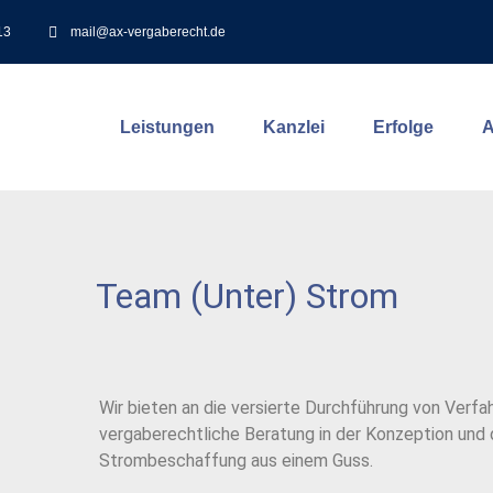
13
mail@ax-vergaberecht.de
Leistungen
Kanzlei
Erfolge
A
Team (Unter) Strom
Wir bieten an die versierte Durchführung von Verf
vergaberechtliche Beratung in der Konzeption und 
Strombeschaffung aus einem Guss.