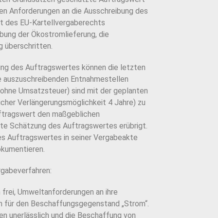
hen Anforderungen an die Ausschreibung des
it des EU-Kartellvergaberechts
bung der Ökostromlieferung, die
g überschritten.
ung des Auftragswertes können die letzten
le auszuschreibenden Entnahmestellen
ohne Umsatzsteuer) sind mit der geplanten
licher Verlängerungsmöglichkeit 4 Jahre) zu
Auftragswert den maßgeblichen
erte Schätzung des Auftragswertes erübrigt.
es Auftragswertes in seiner Vergabeakte
okumentieren.
gabeverfahren:
 frei, Umweltanforderungen an ihre
ch für den Beschaffungsgegenstand „Strom“.
en unerlässlich und die Beschaffung von